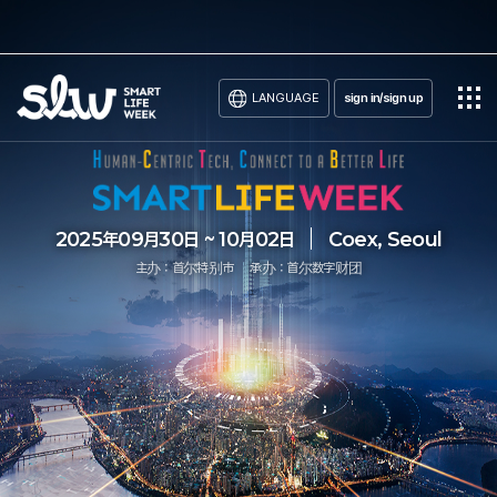
LANGUAGE
sign in/sign up
2025年09月30日 ~ 10月02日
Coex, Seoul
主办：首尔特别市
承办：首尔数字财团