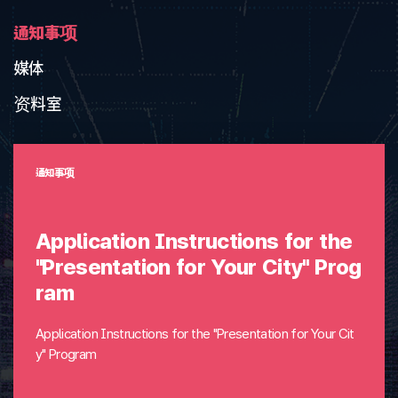
通知事项
媒体
资料室
通知事项
Application Instructions for the
"Presentation for Your City" Prog
ram
Application Instructions for the "Presentation for Your Cit
y" Program