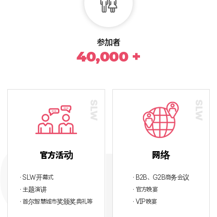
参加者
40,000 +
官方活动
网络
· SLW开幕式
· B2B、G2B商务会议
· 主题演讲
· 官方晚宴
· 首尔智慧城市奖颁奖典礼等
· VIP晚宴