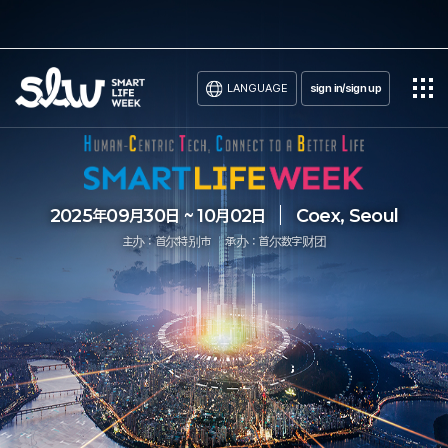
LANGUAGE
sign in/sign up
2025年09月30日 ~ 10月02日
Coex, Seoul
主办：首尔特别市
承办：首尔数字财团