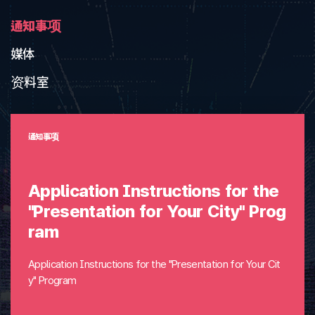
通知事项
媒体
资料室
通知事项
Application Instructions for the
"Presentation for Your City" Prog
ram
Application Instructions for the "Presentation for Your Cit
y" Program