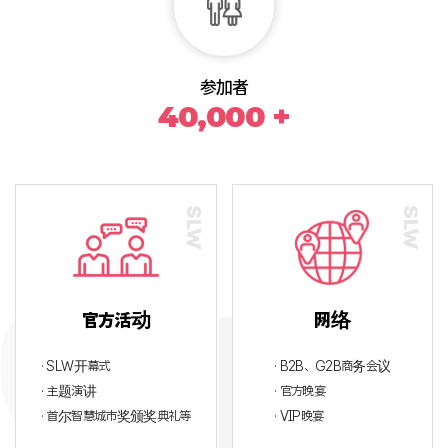
参加者
40,000 +
官方活动
网络
· SLW开幕式
· B2B、G2B商务会议
· 主题演讲
· 官方晚宴
· 首尔智慧城市奖颁奖典礼等
· VIP晚宴