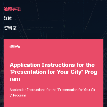
通知事项
媒体
资料室
通知事项
Application Instructions for the
"Presentation for Your City" Prog
ram
Application Instructions for the "Presentation for Your Cit
y" Program