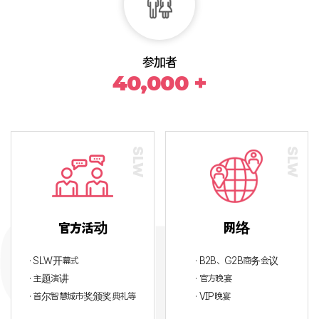
参加者
40,000 +
官方活动
网络
· SLW开幕式
· B2B、G2B商务会议
· 主题演讲
· 官方晚宴
· 首尔智慧城市奖颁奖典礼等
· VIP晚宴