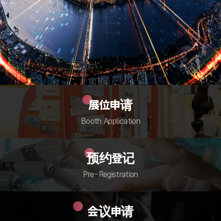
展位申请
Booth Application
预约登记
Pre-Registration
会议申请