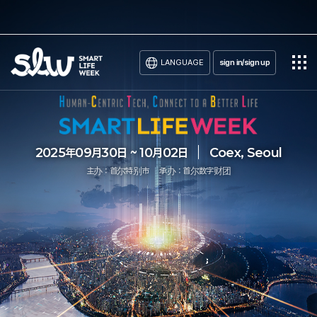
LANGUAGE
sign in/sign up
2025年09月30日 ~ 10月02日
Coex, Seoul
主办：首尔特别市
承办：首尔数字财团