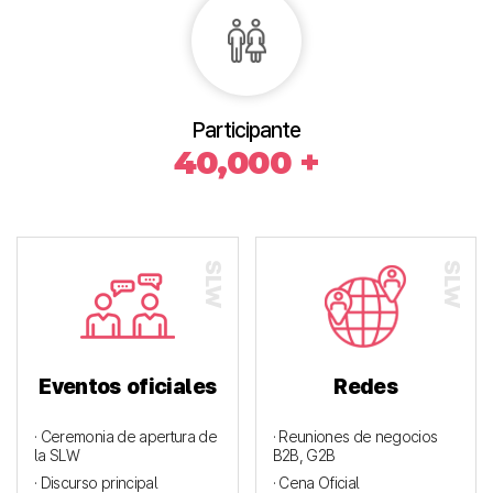
Participante
40,000 +
Eventos oficiales
Redes
· Ceremonia de apertura de
· Reuniones de negocios
la SLW
B2B, G2B
· Discurso principal
· Cena Oficial