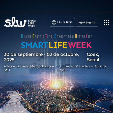
LANGUAGE
sign in/sign up
30 de septiembre - 02 de octubre,
Coex,
2025
Seoul
Anfitrión: Gobierno Metropolitano de
Organizador: Fundación Digital de
Seúl
Seúl