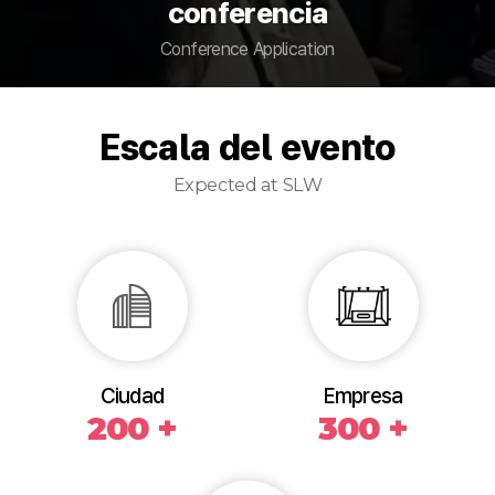
conferencia
Conference Application
Escala del evento
Expected at SLW
Ciudad
Empresa
200 +
300 +