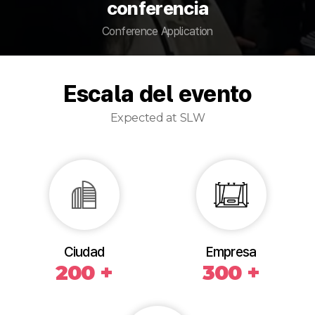
conferencia
Conference Application
Escala del evento
Expected at SLW
Ciudad
Empresa
200 +
300 +