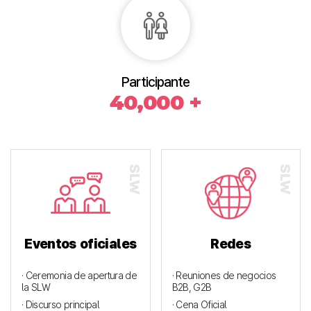
Participante
40,000 +
Eventos oficiales
Redes
· Ceremonia de apertura de
· Reuniones de negocios
la SLW
B2B, G2B
· Discurso principal
· Cena Oficial