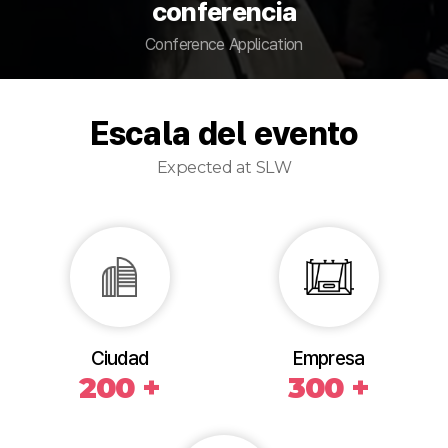
conferencia
Conference Application
Escala del evento
Expected at SLW
Ciudad
Empresa
200 +
300 +