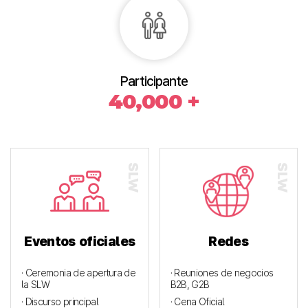
Participante
40,000 +
Eventos oficiales
Redes
· Ceremonia de apertura de
· Reuniones de negocios
la SLW
B2B, G2B
· Discurso principal
· Cena Oficial