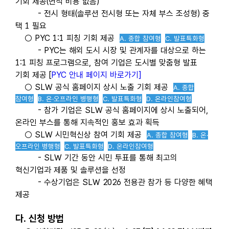
기회 제공(면적 비용 없음)
- 전시 형태(솔루션 전시형 또는 자체 부스 조성형) 중
택 1 필요
○ PYC 1:1 피칭 기회 제공
A. 종합 참여형
C. 발표특화형
- PYC는 해외 도시 시장 및 관계자를 대상으로 하는
1:1 피칭 프로그램으로, 참여 기업은 도시별 맞춤형 발표
기회 제공 [
PYC 안내 페이지 바로가기]
○ SLW 공식 홈페이지 상시 노출 기회 제공
A. 종합
참여형
B. 온
·오프라인 병행형
C. 발표특화형
D. 온라인참여형
- 참가 기업은 SLW 공식 홈페이지에 상시 노출되어,
온라인 부스를 통해 지속적인 홍보 효과 획득
○ SLW 시민혁신상 참여 기회 제공
A. 종합 참여형
B. 온
·
오프라인 병행형
C. 발표특화형
D. 온라인참여형
- SLW 기간 동안 시민 투표를 통해 최고의
혁신기업과 제품 및 솔루션을 선정
- 수상기업은 SLW 2026 전용관 참가 등 다양한 혜택
제공
다. 신청 방법