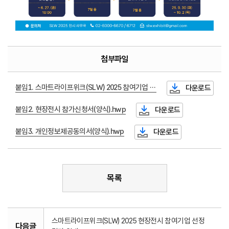
첨부파일
붙임1. 스마트라이프위크(SLW) 2025 참여기업 모집 연장 공고.pdf
다운로드
붙임2. 현장전시 참가신청서(양식).hwp
다운로드
붙임3. 개인정보제공동의서(양식).hwp
다운로드
목록
스마트라이프위크(SLW) 2025 현장전시 참여기업 선정
다음글