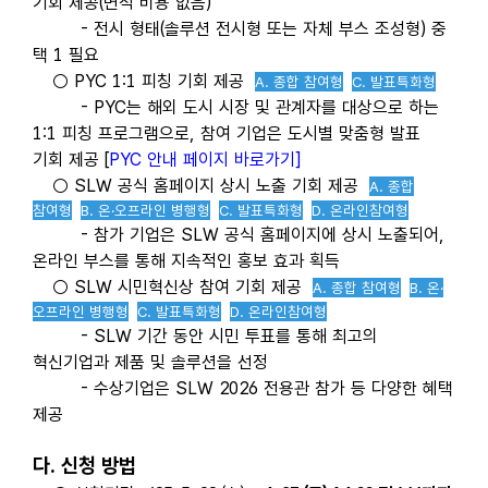
기회 제공(면적 비용 없음)
- 전시 형태(솔루션 전시형 또는 자체 부스 조성형) 중
택 1 필요
○ PYC 1:1 피칭 기회 제공
A. 종합 참여형
C. 발표특화형
- PYC는 해외 도시 시장 및 관계자를 대상으로 하는
1:1 피칭 프로그램으로, 참여 기업은 도시별 맞춤형 발표
기회 제공 [
PYC 안내 페이지 바로가기]
○ SLW 공식 홈페이지 상시 노출 기회 제공
A. 종합
참여형
B. 온
·오프라인 병행형
C. 발표특화형
D. 온라인참여형
- 참가 기업은 SLW 공식 홈페이지에 상시 노출되어,
온라인 부스를 통해 지속적인 홍보 효과 획득
○ SLW 시민혁신상 참여 기회 제공
A. 종합 참여형
B. 온
·
오프라인 병행형
C. 발표특화형
D. 온라인참여형
- SLW 기간 동안 시민 투표를 통해 최고의
혁신기업과 제품 및 솔루션을 선정
- 수상기업은 SLW 2026 전용관 참가 등 다양한 혜택
제공
다. 신청 방법