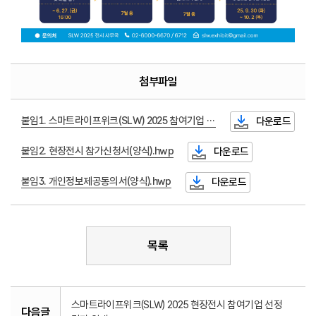
첨부파일
붙임1. 스마트라이프위크(SLW) 2025 참여기업 모집 연장 공고.pdf
다운로드
붙임2. 현장전시 참가신청서(양식).hwp
다운로드
붙임3. 개인정보제공동의서(양식).hwp
다운로드
목록
스마트라이프위크(SLW) 2025 현장전시 참여기업 선정
다음글