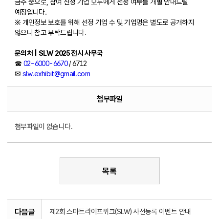
금주 중으로, 참여 신청 기업 모두에게 선정 여부를 개별 안내드릴
예정입니다.
※ 개인정보 보호를 위해 선정 기업 수 및 기업명은 별도로 공개하지
않으니 참고 부탁드립니다.
문의처 | SLW 2025 전시 사무국
☎
02-6000-6670
/ 6712
✉
slw.exhibit@gmail.com
첨부파일
첨부파일이 없습니다.
목록
다음글
제2회 스마트라이프위크(SLW) 사전등록 이벤트 안내