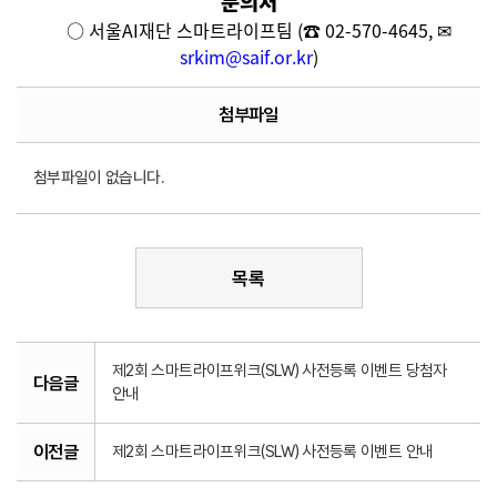
문의처
○ 서울AI재단 스마트라이프팀
(
☎
02-570-4645, ✉
srkim@saif.or.kr
)
첨부파일
첨부파일이 없습니다.
목록
제2회 스마트라이프위크(SLW) 사전등록 이벤트 당첨자
다음글
안내
이전글
제2회 스마트라이프위크(SLW) 사전등록 이벤트 안내