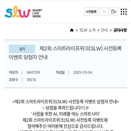
사전등록
SLW 소개
안내
공지사항
제2회 스마트라이프위크(SLW) 사전등록
공지
이벤트 당첨자 안내
작성자
MASTER
작성일
2025-10-04
조회수
39274
<제2회 스마트라이프위크(SLW) 사전등록 이벤트 당첨자 안내>
✨당첨을 축하드립니다!!!🎉
'사람을 위한 AI, 미래를 여는 스마트시티'
제2회 스마트라이프위크(SLW) 사전등록 이벤트에
참여해주신 여러분께 진심으로 감사드립니다.