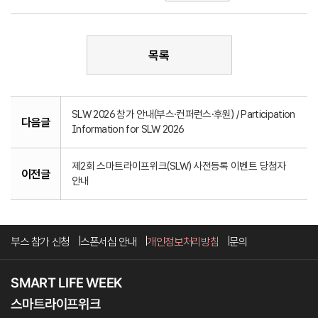
목록
SLW 2026 참가 안내(부스·컨퍼런스·후원) / Participation
다음글
Information for SLW 2026
제2회 스마트라이프위크(SLW) 사전등록 이벤트 당첨자
이전글
안내
부스 참가 신청
스폰서십 안내
개인정보처리방침
문의