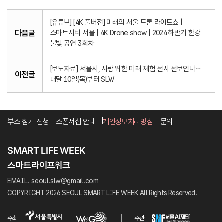
[유튜브] [4K 풀버전] 미래의 서울 드론 라이트쇼 |
다음글
스마트시티 서울 | 4K Drone show | 2024 하반기 한강
불빛 공연 3회차
[보도자료] 서울시, 사람 위한 미래 체험 전시 선보인다…
이전글
내달 10일(목)부터 SLW
부스 참가 신청
스폰서십 안내
개인정보처리방침
문의
EMAIL. seoul.slw@gmail.com
COPYRIGHT 2026 SEOUL SMART LIFE WEEK All Rights Reserved.
주최
주관