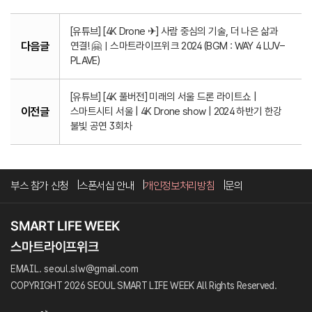
[유튜브] [4K Drone ✈] 사람 중심의 기술, 더 나은 삶과
다음글
연결! 🤗ㅣ스마트라이프위크 2024 (BGM : WAY 4 LUV–
PLAVE)
[유튜브] [4K 풀버전] 미래의 서울 드론 라이트쇼 |
이전글
스마트시티 서울 | 4K Drone show | 2024 하반기 한강
불빛 공연 3회차
부스 참가 신청
스폰서십 안내
개인정보처리방침
문의
EMAIL. seoul.slw@gmail.com
COPYRIGHT 2026 SEOUL SMART LIFE WEEK All Rights Reserved.