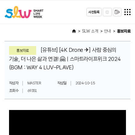
사전등록
SLW 소개
안내
홍보자료
[유튜브] [4K Drone ✈] 사람 중심의
홍보자료
기술, 더 나은 삶과 연결! 🤗ㅣ스마트라이프위크 2024
(BGM : WAY 4 LUV–PLAVE)
작성자
MASTER
작성일
2024-10-15
조회수
69351