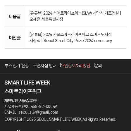
[유튜브] 2024 스마트라이프위크(SLW) 개막식 기조연설 |
다음글
오세훈 서울특별시장
[유튜브] 2024 서울스마트라이프위크 스마트도시상
이전글
시상식 | Seoul Smart City Prize 2024 ceremony
부스 참가 신청
스폰서십 안내
개인정보처리방침
문의
재단법인 서울AI재단
사업자등록번호. 458-82-00049
EMAIL. seoul.slw@gmail.com
COPYRIGHT 2025 SEOUL SMART LIFE WEEK All Rights Reserved.