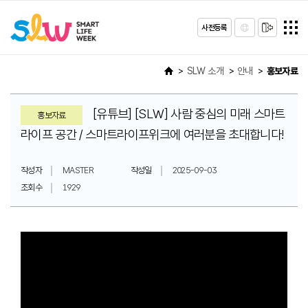
사전등록
SLW 소개
안내
홍보자료
[유튜브] [SLW] 사람 중심의 미래 스마트
홍보자료
라이프 공간 / 스마트라이프위크에 여러분을 초대합니다!
작성자
MASTER
작성일
2025-09-03
조회수
1929