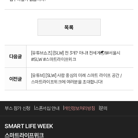
목록
[유튜브쇼츠] [SLW] 전 3개? 아니!! 전세계🌏!!#서울시
다음글
#SLW #스마트라이프위크
[유튜브] [SLW] 사람 중심의 미래 스마트 라이프 공간 /
이전글
스마트라이프위크에 여러분을 초대합니다!
부스 참가 신청
스폰서십 안내
개인정보처리방침
문의