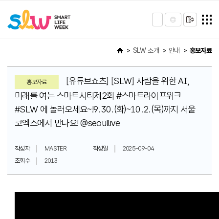
SLW 소개
안내
홍보자료
[유튜브쇼츠] [SLW] 사람을 위한 AI,
홍보자료
미래를 여는 스마트시티제2회 #스마트라이프위크
#SLW 에 놀러오세요~!9.30.(화)~10.2.(목)까지 서울
코엑스에서 만나요! ​​⁠‪@seoullive‬
작성자
MASTER
작성일
2025-09-04
조회수
2013