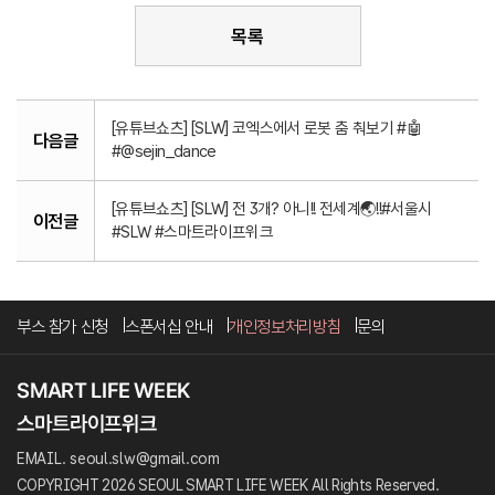
목록
[유튜브쇼츠] [SLW] 코엑스에서 로봇 춤 춰보기 #🤖
다음글
#@sejin_dance
[유튜브쇼츠] [SLW] 전 3개? 아니!! 전세계🌏!!#서울시
이전글
#SLW #스마트라이프위크
부스 참가 신청
스폰서십 안내
개인정보처리방침
문의
EMAIL. seoul.slw@gmail.com
COPYRIGHT 2026 SEOUL SMART LIFE WEEK All Rights Reserved.