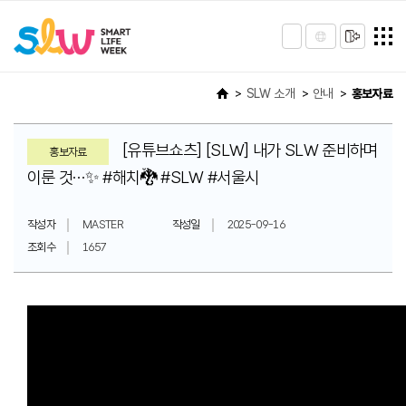
SLW 소개
안내
홍보자료
[유튜브쇼츠] [SLW] 내가 SLW 준비하며
홍보자료
이룬 것…✨ #해치🐉 #SLW #서울시
작성자
MASTER
작성일
2025-09-16
조회수
1657