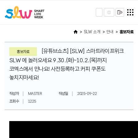
SLW 소개
안내
홍보자료
[유튜브쇼츠] [SLW] 스마트라이프위크
홍보자료
SLW 에 놀러오세요 9.30.(화)~10.2.(목)까지
코엑스에서 만나요! 사전등록하고 커피 쿠폰도
놓치지마세요!
작성자
MASTER
작성일
2025-09-22
조회수
1225