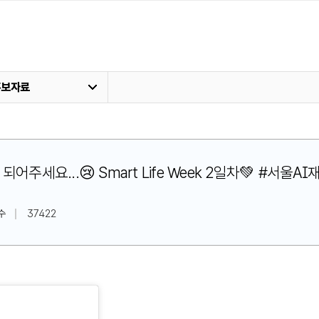
홍보자료
되어주세요...😢 Smart Life Week 2일차💚 #서
수
37422