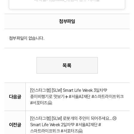
첨부파일
첨부파일이 없습니다.
목록
[인스타그램] [SLW] Smart Life Week 3일차💚
다음글
종이비행기로 맛보기✈️ #서울AI재단 #스마트라이프위크
#서포터즈🤗
[인스타그램] [SLW] 로봇개의 주인이 되어주세요...😢
이전글
Smart Life Week 2일차💚 #서울AI재단 #
스마트라이프위크 #서포터즈🤗