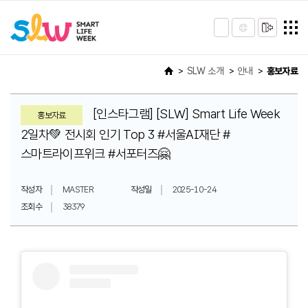
SLW 소개
안내
홍보자료
[인스타그램] [SLW] Smart Life Week
홍보자료
2일차💚 전시회 인기 Top 3 #서울AI재단 #
스마트라이프위크 #서포터즈🤗
작성자
MASTER
작성일
2025-10-24
조회수
38379