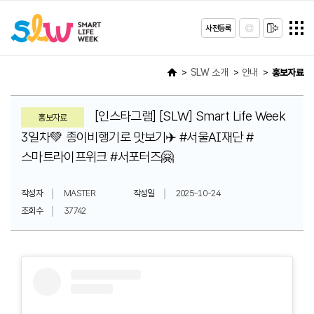
사전등록
SLW 소개
안내
홍보자료
[인스타그램] [SLW] Smart Life Week
홍보자료
3일차💚 종이비행기로 맛보기✈️ #서울AI재단 #
스마트라이프위크 #서포터즈🤗
작성자
MASTER
작성일
2025-10-24
조회수
37742