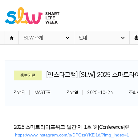
SLW 소개
안내
[인스타그램] [SLW] 2025 스마
홍보자료
작성자
MASTER
작성일
2025-10-24
조회
2025 스마트라이프위크 일간 제 1호 🎊[Conference]🎊
 
https://www.instagram.com/p/DPOzaYKEl1d/?img_index=1