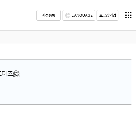
사전등록
LANGUAGE
로그인/가입
포터즈🤗