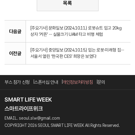
목록
[주요기사] 문화일보 (2024.10.11.) 로봇슈트 입고 20㎏
다음글
상자 ‘거뜬’ … 실물크기 UAM 타고 비행 체험
[주요기사] 중앙일보 (2024.10.15.) 입는 로봇·미래형 집…
이전글
서울서 열린 ‘한국판 CES’ 희망은 보였다
부스 참가 신청
스폰서십 안내
개인정보처리방침
문의
EMAIL. seoul.slw@gmail.com
COPYRIGHT 2026 SEOUL SMART LIFE WEEK All Rights Reserved.