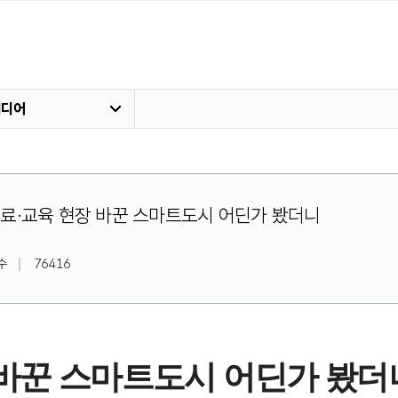
미디어
로 의료·교육 현장 바꾼 스마트도시 어딘가 봤더니
수
76416
 바꾼 스마트도시 어딘가 봤더