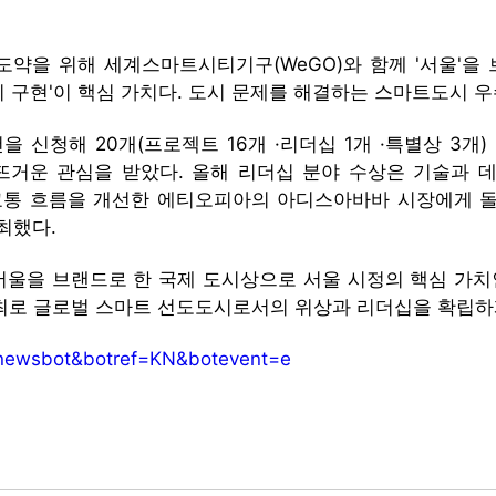
약을 위해 세계스마트시티기구(WeGO)와 함께 '서울'을 
 구현'이 핵심 가치다. 도시 문제를 해결하는 스마트도시 
6건을 신청해 20개(프로젝트 16개 ·리더십 1개 ·특별상 3
 뜨거운 관심을 받았다. 올해 리더십 분야 수상은 기술과 데
및 교통 흐름을 개선한 에티오피아의 아디스아바바 시장에게 
최했다.
울을 브랜드로 한 국제 도시상으로 서울 시정의 핵심 가치인 
개최로 글로벌 스마트 선도도시로서의 위상과 리더십을 확립하게
=newsbot&botref=KN&botevent=e