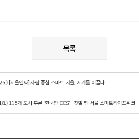
목록
.25.) [서울인싸] 사람 중심 스마트 서울, 세계를 이끌다
0.18.) 115개 도시 부른 '한국판 CES'…첫발 뗀 서울 스마트라이프위크