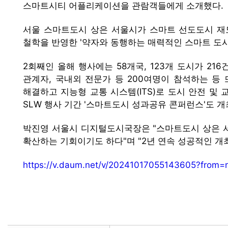
스마트시티 어플리케이션을 관람객들에게 소개했다.
서울 스마트도시 상은 서울시가 스마트 선도도시 재도
철학을 반영한 '약자와 동행하는 매력적인 스마트 도시
2회째인 올해 행사에는 58개국, 123개 도시가 21
관계자, 국내외 전문가 등 200여명이 참석하는 등
해결하고 지능형 교통 시스템(ITS)로 도시 안전 
SLW 행사 기간 '스마트도시 성과공유 콘퍼런스'도 개
박진영 서울시 디지털도시국장은 "스마트도시 상은 서
확산하는 기회이기도 하다"며 "2년 연속 성공적인 
https://v.daum.net/v/20241017055143605?from