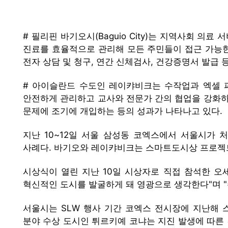
# 필리핀 바기오시(Baguio City)는 지역사회 
진료를 효율적으로 관리해 모든 주민들이 접근 가능한 
전자 상담 및 청구, 연간 신체검사, 건강증명서 발급 
# 아이슬란드 수도인 레이캬비크는 수작업과 엑셀 
안전하게 관리하고 교사와 전문가 간의 협업을 강화하
문제에 조기에 개입하는 등의 성과가 나타나고 있다.
지난 10~12일 서울 삼성동 코엑스에서 서울시가 처
사례다. 바기오와 레이캬비크는 스마트도시상 프로젝트 부
시상식이 열린 지난 10일 시상자로 직접 참석한 
혁신적인 도시를 발굴하게 돼 영광으로 생각한다"며 
서울시는 SLW 행사 기간 코엑스 전시장에 지난해 
분야 수상 도시인 튀르키예 코냐는 지진 발생에 따른