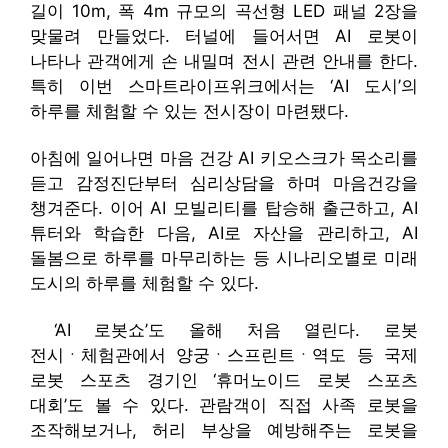
길이 10m, 폭 4m 규모의 곡선형 LED 패널 2장을
맞물려 만들었다. 터널에 들어서면 AI 로봇이
나타나 관객에게 손 내밀며 전시 관련 안내를 한다.
특히 이번 스마트라이프위크에서는 ‘AI 도시’의
하루를 체험할 수 있는 전시장이 마련됐다.
아침에 일어나면 마음 건강 AI 키오스크가 목소리를
듣고 감정진단부터 심리상담을 하며 마음건강을
챙겨준다. 이어 AI 모빌리티를 탑승해 출근하고, AI
튜터와 학습한 다음, AI로 자산을 관리하고, AI
돌봄으로 하루를 마무리하는 등 시나리오별로 미래
도시의 하루를 체험할 수 있다.
‘AI 로봇쇼’도 올해 처음 열린다. 로봇
전시ㆍ체험관에서 양궁ㆍ스프린트ㆍ역도 등 국제
로봇 스포츠 경기인 ‘휴머노이드 로봇 스포츠
대회’도 볼 수 있다. 관람객이 직접 사족 로봇을
조작해보거나, 허리 부상을 예방해주는 로봇을