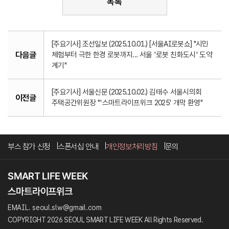
목록
[주요기사] 조선일보 (2025.10.01.) [서울AI로봇쇼] "시민
다음글
체험부터 극한 한경 로봇까지... 서울 '로봇 친화도시' 도약
계기"
[주요기사] 서울신문 (2025.10.02.) 김태수 서울시의회
이전글
주택공간위원장 "'스마트라이프위크 2025' 개막 환영"
부스 참가 신청
스폰서십 안내
개인정보처리방침
문의
EMAIL. seoul.slw@gmail.com
COPYRIGHT 2026 SEOUL SMART LIFE WEEK All Rights Reserved.