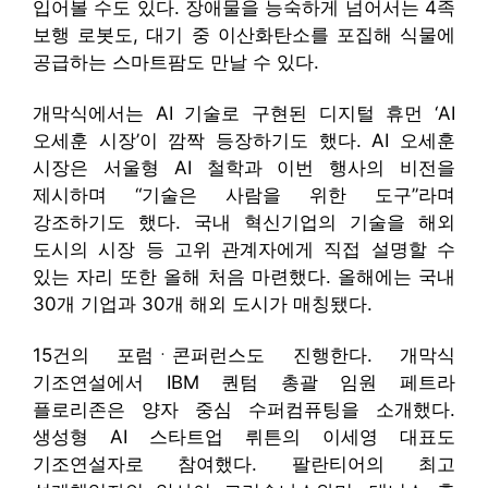
입어볼 수도 있다. 장애물을 능숙하게 넘어서는 4족
보행 로봇도, 대기 중 이산화탄소를 포집해 식물에
공급하는 스마트팜도 만날 수 있다.
개막식에서는 AI 기술로 구현된 디지털 휴먼 ‘AI
오세훈 시장’이 깜짝 등장하기도 했다. AI 오세훈
시장은 서울형 AI 철학과 이번 행사의 비전을
제시하며 “기술은 사람을 위한 도구”라며
강조하기도 했다. 국내 혁신기업의 기술을 해외
도시의 시장 등 고위 관계자에게 직접 설명할 수
있는 자리 또한 올해 처음 마련했다. 올해에는 국내
30개 기업과 30개 해외 도시가 매칭됐다.
15건의 포럼ㆍ콘퍼런스도 진행한다. 개막식
기조연설에서 IBM 퀀텀 총괄 임원 페트라
플로리존은 양자 중심 수퍼컴퓨팅을 소개했다.
생성형 AI 스타트업 뤼튼의 이세영 대표도
기조연설자로 참여했다. 팔란티어의 최고