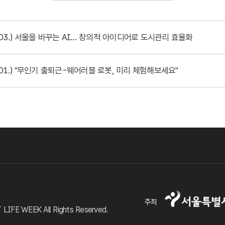
.03.) 서울을 바꾸는 AI... 창의적 아이디어로 도시관리 효율화
0.01.) "무인기 출퇴근-웨어러블 로봇, 미리 체험해보세요"
주최
FE WEEK All Rights Reserved.