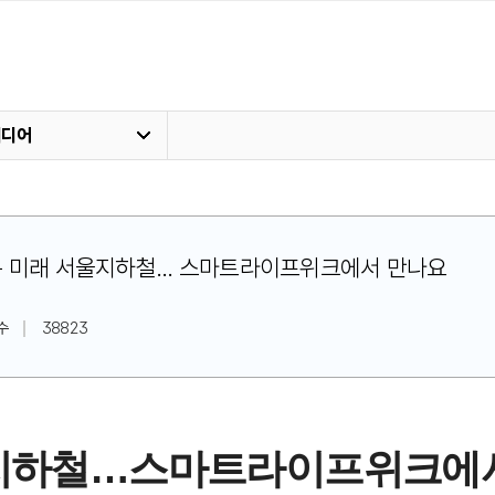
미디어
함께하는 미래 서울지하철... 스마트라이프위크에서 만나요
수
38823
울지하철…스마트라이프위크에