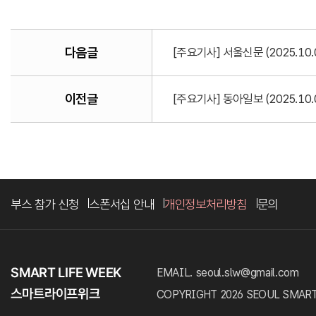
다음글
[주요기사] 서울신문 (2025.10
이전글
[주요기사] 동아일보 (2025.1
부스 참가 신청
스폰서십 안내
개인정보처리방침
문의
EMAIL. seoul.slw@gmail.com
COPYRIGHT 2026 SEOUL SMART LI