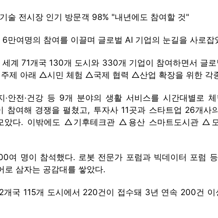
래 기술 전시장 인기 방문객 98% "내년에도 참여할 것"
’가 6만여명의 참여를 이끌며 글로벌 AI 기업의 눈길을 사로잡
간 세계 71개국 130개 도시와 330개 기업이 참여하면서 글
는 주제 아래 △시민 체험 △국제 협력 △산업 확장을 위한 각
·안전·건강 등 9개 분야의 생활 서비스를 시간대별로 체험
 참여해 경쟁을 펼쳤고, 투자사 11곳과 스타트업 26개사의
를 모았다. 이밖에도 △기후테크관 △용산 스마트도시관 
000여 명이 참석했다. 로봇 전문가 포럼과 빅데이터 포럼 
언어로 삼자는 공감대를 쌓았다.
2개국 115개 도시에서 220건이 접수돼 3년 연속 200건 