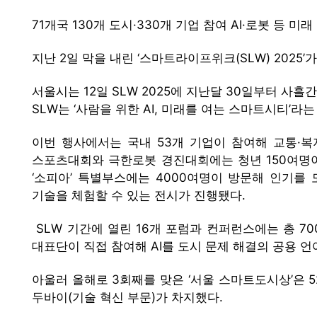
71개국 130개 도시·330개 기업 참여 AI·로봇 등 미
지난 2일 막을 내린 ‘스마트라이프위크(SLW) 2025
서울시는 12일 SLW 2025에 지난달 30일부터 사흘
SLW는 ‘사람을 위한 AI, 미래를 여는 스마트시티’라
이번 행사에서는 국내 53개 기업이 참여해 교통·복지
스포츠대회와 극한로봇 경진대회에는 청년 150여명이
‘소피아’ 특별부스에는 4000여명이 방문해 인기
기술을 체험할 수 있는 전시가 진행됐다.
SLW 기간에 열린 16개 포럼과 컨퍼런스에는 총 7
대표단이 직접 참여해 AI를 도시 문제 해결의 공용 
아울러 올해로 3회째를 맞은 ‘서울 스마트도시상’은 5
두바이(기술 혁신 부문)가 차지했다.