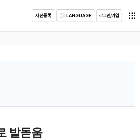
사전등록
LANGUAGE
로그인/가입
시로 발돋움