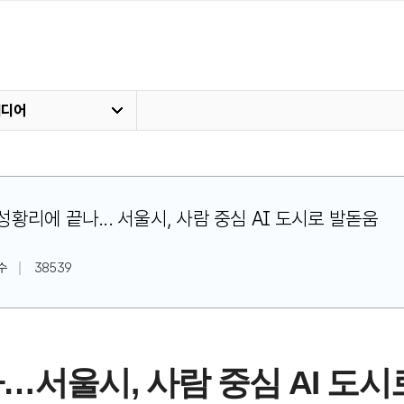
미디어
25' 성황리에 끝나... 서울시, 사람 중심 AI 도시로 발돋움
수
38539
끝나…서울시, 사람 중심 AI 도