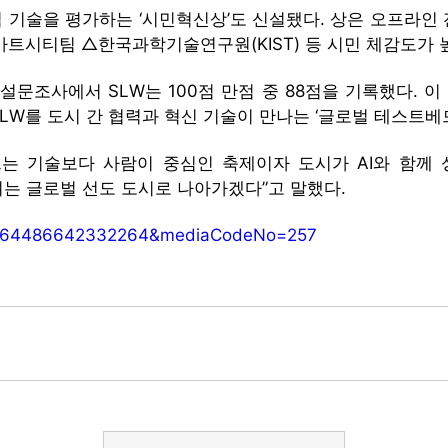
기술을 평가하는 ‘시민혁신상’도 신설됐다. 상은 오프라인 
시티팀 △한국과학기술연구원(KIST) 등 시민 체감도가 높
문조사에서 SLW는 100점 만점 중 88점을 기록했다. 이
SLW를 도시 간 협력과 혁신 기술이 만나는 ‘글로벌 테스트베
 기술보다 사람이 중심인 축제이자 도시가 AI와 함께 
 여는 글로벌 선도 도시로 나아가겠다”고 말했다.
=01364486642332264&mediaCodeNo=257