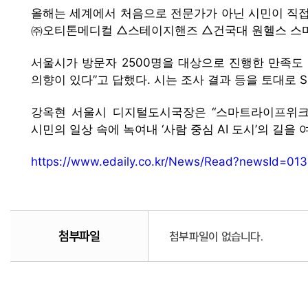
올해는 세계에서 처음으로 전문가가 아닌 시민이 직접 
㈜오티톤메디컬 △스테이지핸즈 △건국대 원헬스 스마트
서울시가 방문자 2500명을 대상으로 진행한 만족도 설
의향이 있다”고 답했다. 시는 조사 결과 등을 토대로 
강옥현 서울시 디지털도시국장은 “스마트라이프위크는
시민의 일상 속에 녹여내 ‘사람 중심 AI 도시’의 길을
https://www.edaily.co.kr/News/Read?newsId
첨부파일
첨부파일이 없습니다.