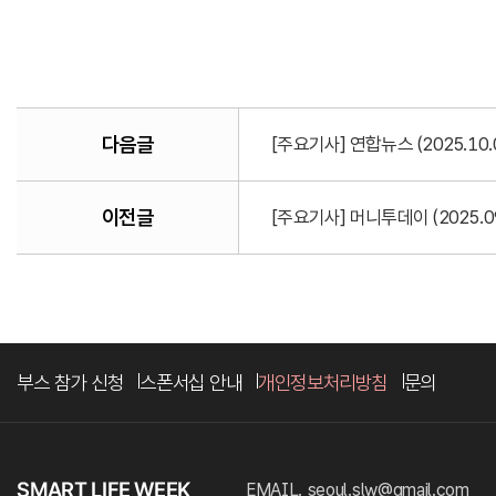
다음글
[주요기사] 연합뉴스 (2025.1
이전글
[주요기사] 머니투데이 (2025.
부스 참가 신청
스폰서십 안내
개인정보처리방침
문의
EMAIL. seoul.slw@gmail.com