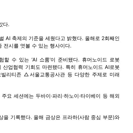
았다.
로벌 AI 축제의 기준을 세웠다고 밝혔다. 올해로 2회째인
종 전시를 엿볼 수 있는 행사이다.
할 수 있는 ‘AI 쇼룸’이 준비됐다. 휴머노이드 로봇
 산업협력 기회도 마련됐다. 특히 휴머노이드 AI로봇
△모빌리티존 △서울교통공사관 등 다양한 주제로 미래
등 주요 세션에는 두바이·파리·하노이·타이베이 등 해외
이상을 기록했다. 올해 금상은 프라하(사람 중심 부문)와