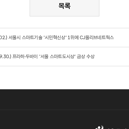
목록
0.02.) 서울시 스마트기술 '시민혁신상' 1위에 CJ올리브네트웍스
09.30.) 프라하·두바이 '서울 스마트도시상' 금상 수상