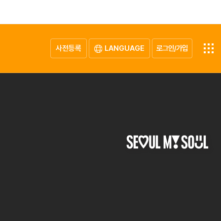
사전등록
LANGUAGE
로그인/가입