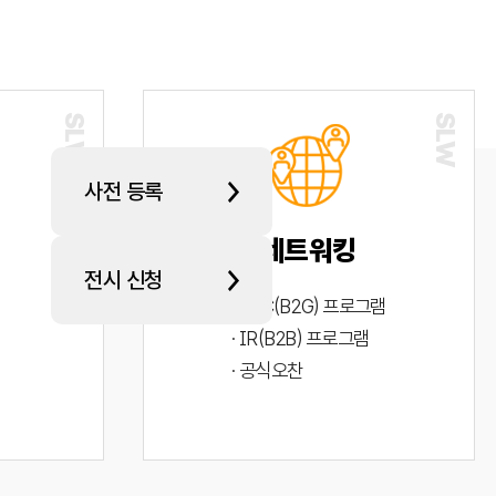
사전 등록
네트워킹
전시 신청
· PYC(B2G) 프로그램
· IR(B2B) 프로그램
· 공식오찬