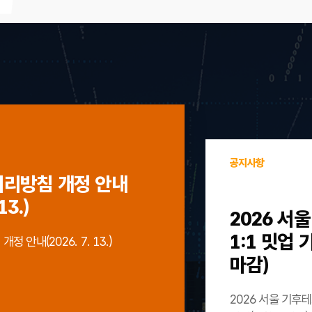
공지사항
처리방침 개정 안내
13.)
2026 서
1:1 밋업
 안내(2026. 7. 13.)
마감)
2026 서울 기후테