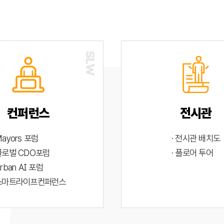
컨퍼런스
전시관
Mayors 포럼
· 전시관 배치도
 글로벌 CDO포럼
· 플로어 투어
Urban AI 포럼
 스마트라이프컨퍼런스