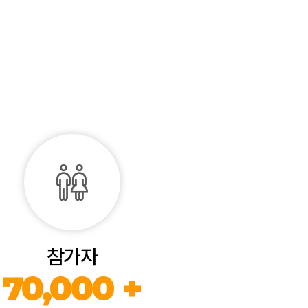
참가자
70,000 +