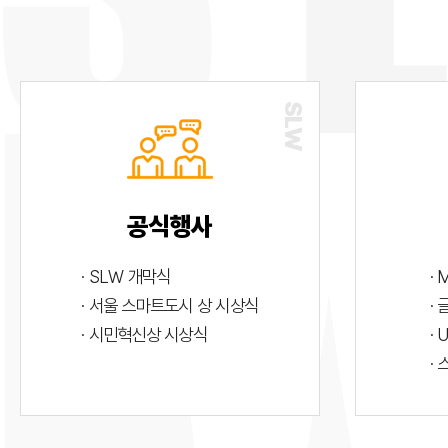
공식행사
· SLW 개막식
· 
· 서울 스마트도시 상 시상식
·
· 시민혁신상 시상식
· 
·