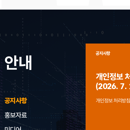
공지사항
안내
개인정보 
(2026. 7. 
공지사항
개인정보 처리방침 개정
홍보자료
미디어