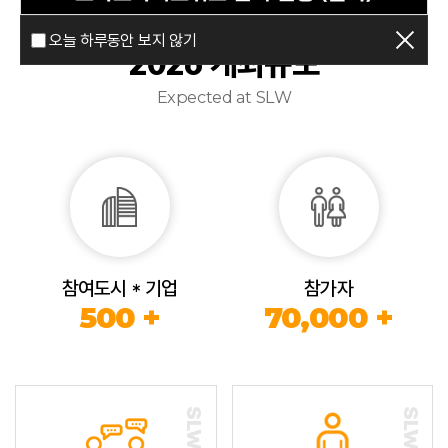
오늘 하루동안 보지 않기
2026 개최규모
Expected at SLW
참여도시 * 기업
참가자
500 +
70,000 +