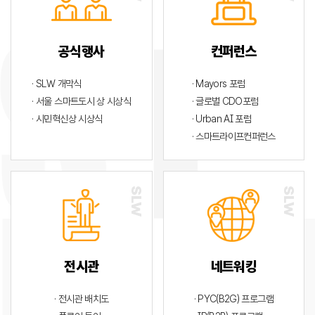
공식행사
컨퍼런스
· SLW 개막식
· Mayors 포럼
· 서울 스마트도시 상 시상식
· 글로벌 CDO포럼
· 시민혁신상 시상식
· Urban AI 포럼
· 스마트라이프컨퍼런스
전시관
네트워킹
· 전시관 배치도
· PYC(B2G) 프로그램