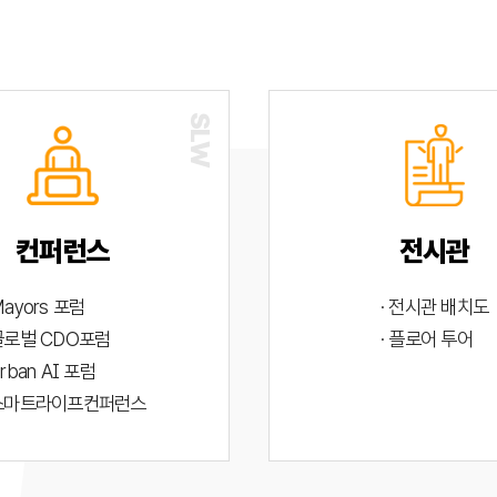
컨퍼런스
전시관
Mayors 포럼
· 전시관 배치도
 글로벌 CDO포럼
· 플로어 투어
Urban AI 포럼
 스마트라이프컨퍼런스