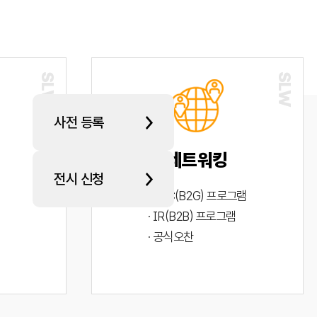
사전 등록
네트워킹
전시 신청
· PYC(B2G) 프로그램
· IR(B2B) 프로그램
· 공식오찬