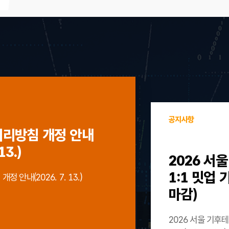
공지사항
처리방침 개정 안내
13.)
2026 서
1:1 밋업
 안내(2026. 7. 13.)
마감)
2026 서울 기후테