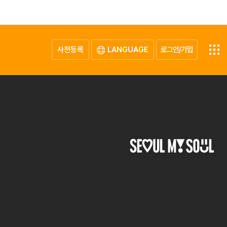
사전등록
LANGUAGE
로그인/가입