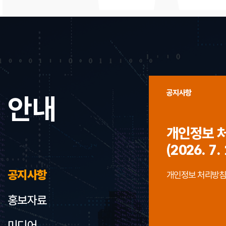
공지사항
안내
개인정보 
(2026. 7. 
공지사항
개인정보 처리방침 개정
홍보자료
미디어