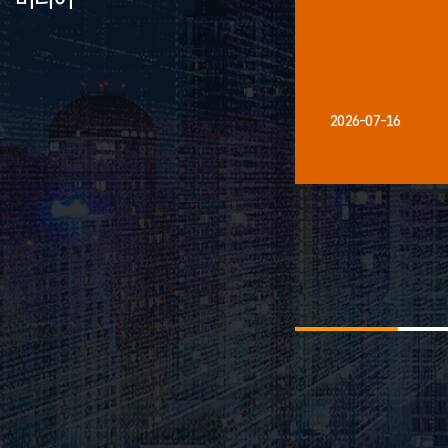
2026-07-16