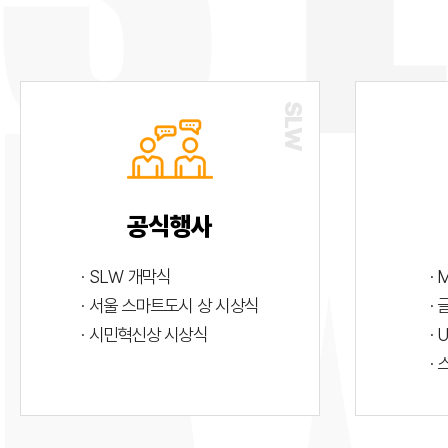
공식행사
· SLW 개막식
· 
· 서울 스마트도시 상 시상식
·
· 시민혁신상 시상식
· 
·