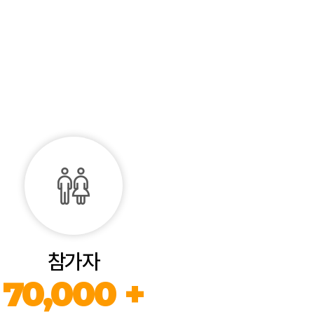
참가자
70,000 +