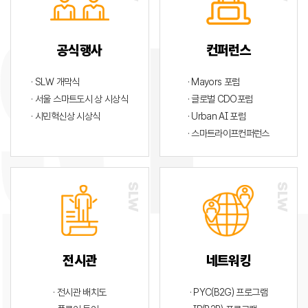
공식행사
컨퍼런스
· SLW 개막식
· Mayors 포럼
· 서울 스마트도시 상 시상식
· 글로벌 CDO포럼
· 시민혁신상 시상식
· Urban AI 포럼
· 스마트라이프컨퍼런스
전시관
네트워킹
· 전시관 배치도
· PYC(B2G) 프로그램