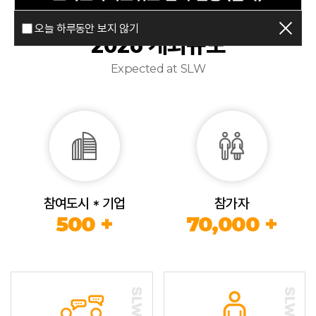
오늘 하루동안 보지 않기
2026 개최규모
Expected at SLW
참여도시 * 기업
참가자
500 +
70,000 +