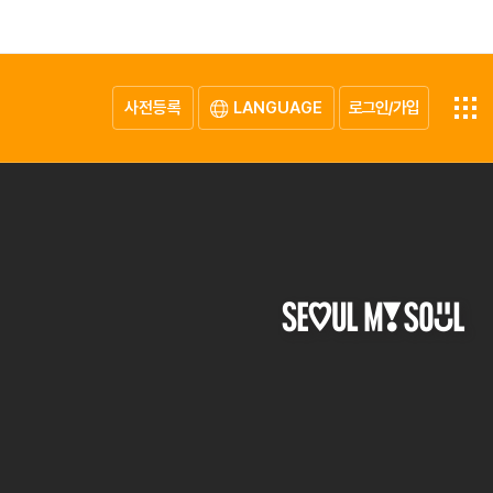
사전등록
LANGUAGE
로그인/가입