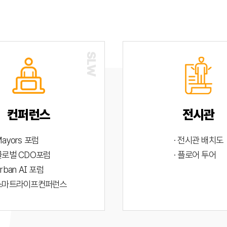
컨퍼런스
전시관
Mayors 포럼
· 전시관 배치도
 글로벌 CDO포럼
· 플로어 투어
Urban AI 포럼
 스마트라이프컨퍼런스