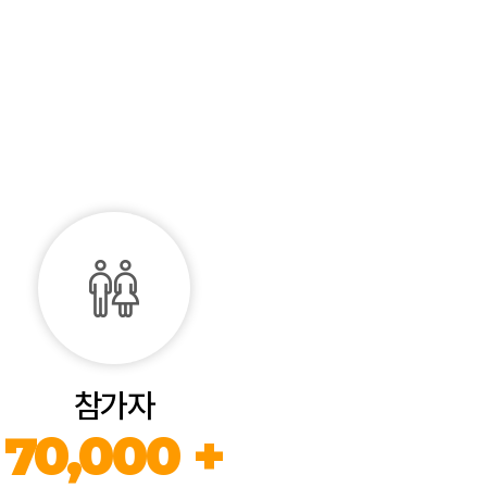
참가자
70,000 +