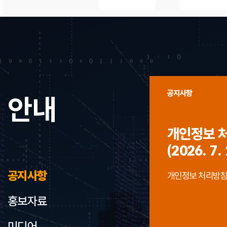
공지사항
안내
개인정보 
(2026. 7. 
공지사항
개인정보 처리방침 개정
홍보자료
미디어