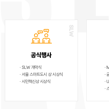
공식행사
· SLW 개막식
· 
· 서울 스마트도시 상 시상식
·
· 시민혁신상 시상식
· 
·