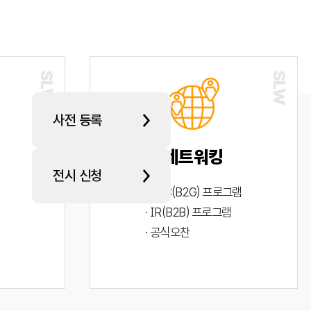
사전 등록
네트워킹
전시 신청
· PYC(B2G) 프로그램
· IR(B2B) 프로그램
· 공식오찬