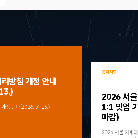
공지사항
처리방침 개정 안내
13.)
2026 서
1:1 밋업
 안내(2026. 7. 13.)
마감)
2026 서울 기후테