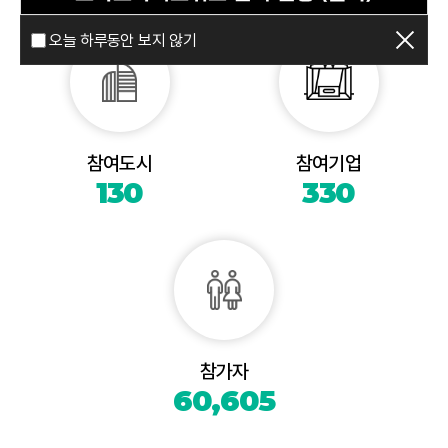
오늘 하루동안 보지 않기
참여도시
참여기업
130
330
참가자
60,605