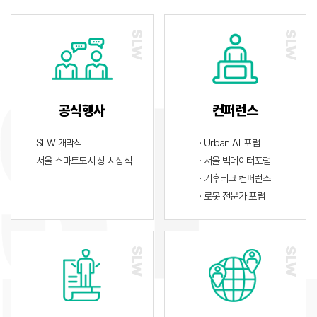
공식행사
컨퍼런스
· SLW 개막식
· Urban AI 포럼
· 서울 스마트도시 상 시상식
· 서울 빅데이터포럼
· 기후테크 컨퍼런스
· 로봇 전문가 포럼