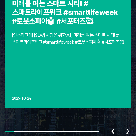
미래를 여는 스마트 시티! #
스마트라이프위크 #smartlifeweek
#로봇소피아🤖 #서포터즈🥰
[인스타그램] [SLW] 사람을 위한 AI, 미래를 여는 스마트 시티! #
스마트라이프위크 #smartlifeweek #로봇소피아🤖 #서포터즈🥰
2025-10-24