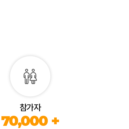
참가자
70,000 +