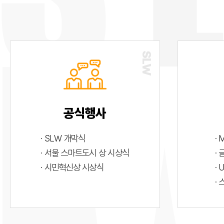
공식행사
· SLW 개막식
· 
· 서울 스마트도시 상 시상식
·
· 시민혁신상 시상식
· 
·