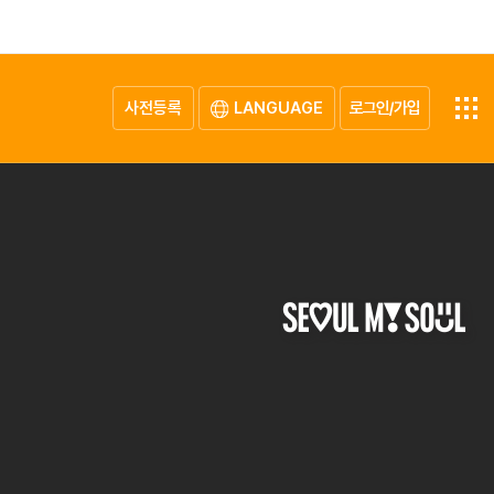
사전등록
LANGUAGE
로그인/가입