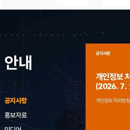
공지사항
안내
개인정보 
(2026. 7. 
공지사항
개인정보 처리방침 개정
홍보자료
미디어