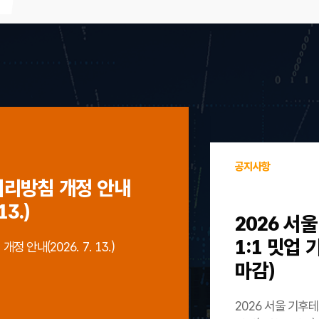
공지사항
처리방침 개정 안내
13.)
2026 서
1:1 밋업
 안내(2026. 7. 13.)
마감)
2026 서울 기후테