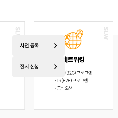
사전 등록
네트워킹
전시 신청
· PYC(B2G) 프로그램
· IR(B2B) 프로그램
· 공식오찬