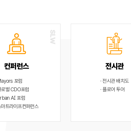
컨퍼런스
전시관
Mayors 포럼
· 전시관 배치도
 글로벌 CDO포럼
· 플로어 투어
Urban AI 포럼
 스마트라이프컨퍼런스