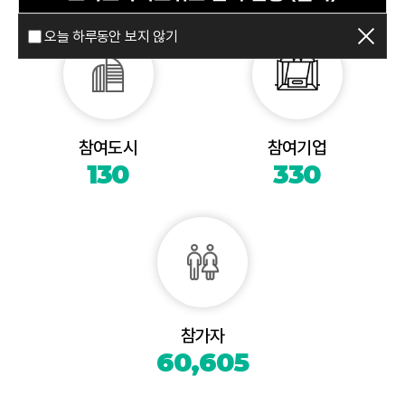
오늘 하루동안 보지 않기
참여도시
참여기업
130
330
참가자
60,605