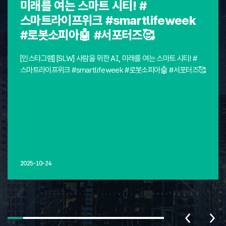
미래를 여는 스마트 시티! #
스마트라이프위크 #smartlifeweek
#로봇소피아🤖 #서포터즈🥰
[인스타그램] [SLW] 사람을 위한 AI, 미래를 여는 스마트 시티! #
스마트라이프위크 #smartlifeweek #로봇소피아🤖 #서포터즈🥰
2025-10-24