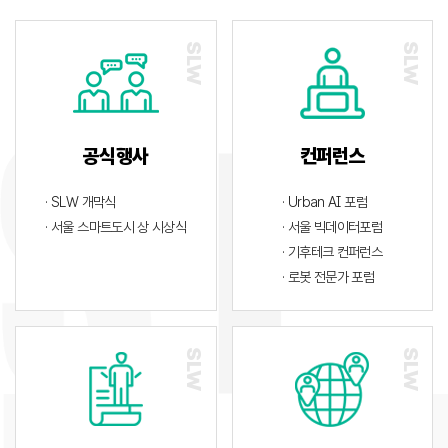
공식행사
컨퍼런스
· SLW 개막식
· Urban AI 포럼
· 서울 스마트도시 상 시상식
· 서울 빅데이터포럼
· 기후테크 컨퍼런스
· 로봇 전문가 포럼