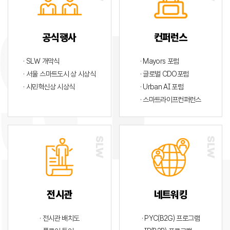
공식행사
컨퍼런스
· SLW 개막식
· Mayors 포럼
· 서울 스마트도시 상 시상식
· 글로벌 CDO포럼
· 시민혁신상 시상식
· Urban AI 포럼
· 스마트라이프컨퍼런스
전시관
네트워킹
· 전시관 배치도
· PYC(B2G) 프로그램