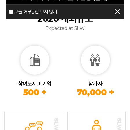
오늘 하루동안 보지 않기
2026 개최규모
Expected at SLW
참여도시 * 기업
참가자
500 +
70,000 +