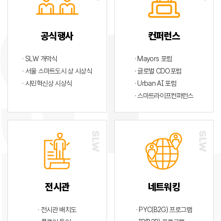
공식행사
컨퍼런스
· SLW 개막식
· Mayors 포럼
· 서울 스마트도시 상 시상식
· 글로벌 CDO포럼
· 시민혁신상 시상식
· Urban AI 포럼
· 스마트라이프컨퍼런스
전시관
네트워킹
· 전시관 배치도
· PYC(B2G) 프로그램