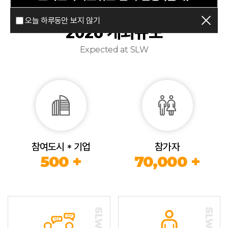
오늘 하루동안 보지 않기
2026 개최규모
Expected at SLW
참여도시 * 기업
참가자
500 +
70,000 +