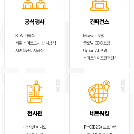
공식행사
컨퍼런스
· SLW 개막식
· Mayors 포럼
· 서울 스마트도시 상 시상식
· 글로벌 CDO포럼
· 시민혁신상 시상식
· Urban AI 포럼
· 스마트라이프컨퍼런스
전시관
네트워킹
· 전시관 배치도
· PYC(B2G) 프로그램