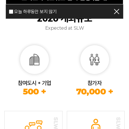
오늘 하루동안 보지 않기
2026 개최규모
Expected at SLW
참여도시 * 기업
참가자
500 +
70,000 +