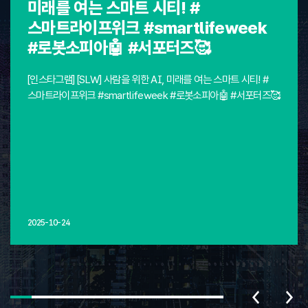
미래를 여는 스마트 시티! #
스마트라이프위크 #smartlifeweek
#로봇소피아🤖 #서포터즈🥰
[인스타그램] [SLW] 사람을 위한 AI, 미래를 여는 스마트 시티! #
스마트라이프위크 #smartlifeweek #로봇소피아🤖 #서포터즈🥰
2025-10-24