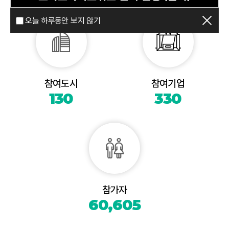
오늘 하루동안 보지 않기
참여도시
참여기업
130
330
참가자
60,605