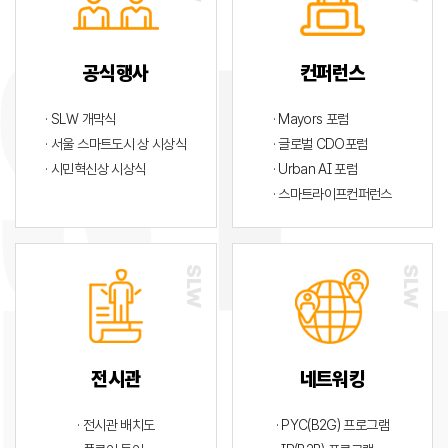
공식행사
컨퍼런스
· SLW 개막식
· Mayors 포럼
· 서울 스마트도시 상 시상식
· 글로벌 CDO포럼
· 시민혁신상 시상식
· Urban AI 포럼
· 스마트라이프컨퍼런스
전시관
네트워킹
· 전시관 배치도
· PYC(B2G) 프로그램