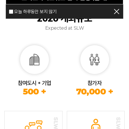
오늘 하루동안 보지 않기
2026 개최규모
Expected at SLW
참여도시 * 기업
참가자
500 +
70,000 +