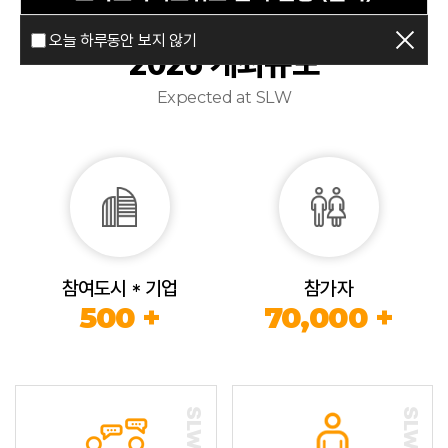
오늘 하루동안 보지 않기
2026 개최규모
Expected at SLW
참여도시 * 기업
참가자
500 +
70,000 +