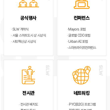
공식행사
컨퍼런스
· SLW 개막식
· Mayors 포럼
· 서울 스마트도시 상 시상식
· 글로벌 CDO포럼
· 시민혁신상 시상식
· Urban AI 포럼
· 스마트라이프컨퍼런스
전시관
네트워킹
· 전시관 배치도
· PYC(B2G) 프로그램