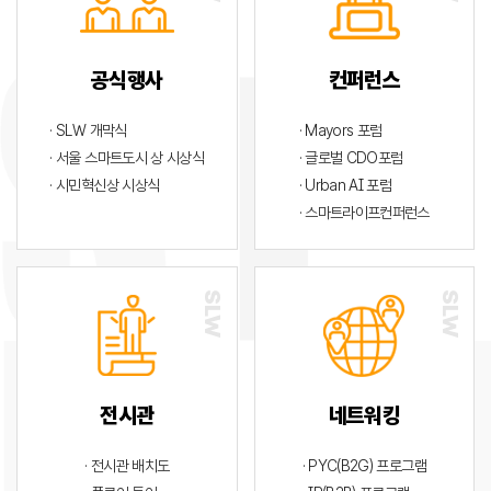
공식행사
컨퍼런스
· SLW 개막식
· Mayors 포럼
· 서울 스마트도시 상 시상식
· 글로벌 CDO포럼
· 시민혁신상 시상식
· Urban AI 포럼
· 스마트라이프컨퍼런스
전시관
네트워킹
· 전시관 배치도
· PYC(B2G) 프로그램