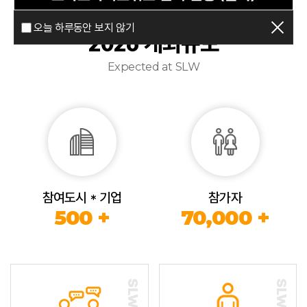
오늘 하루동안 보지 않기
2026 개최규모
Expected at SLW
참여도시 * 기업
참가자
500 +
70,000 +