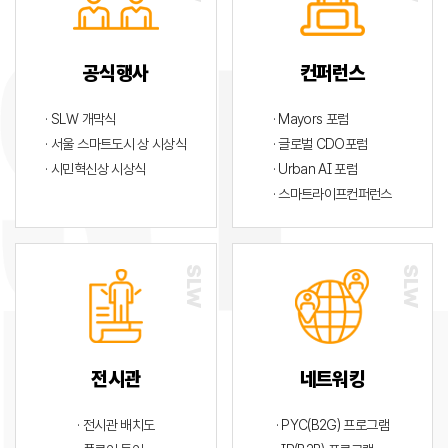
공식행사
컨퍼런스
· SLW 개막식
· Mayors 포럼
· 서울 스마트도시 상 시상식
· 글로벌 CDO포럼
· 시민혁신상 시상식
· Urban AI 포럼
· 스마트라이프컨퍼런스
전시관
네트워킹
· 전시관 배치도
· PYC(B2G) 프로그램