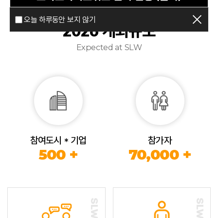
오늘 하루동안 보지 않기
2026 개최규모
Expected at SLW
참여도시 * 기업
참가자
500 +
70,000 +