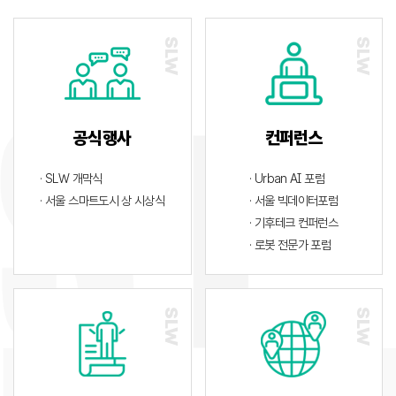
공식행사
컨퍼런스
· SLW 개막식
· Urban AI 포럼
· 서울 스마트도시 상 시상식
· 서울 빅데이터포럼
· 기후테크 컨퍼런스
· 로봇 전문가 포럼