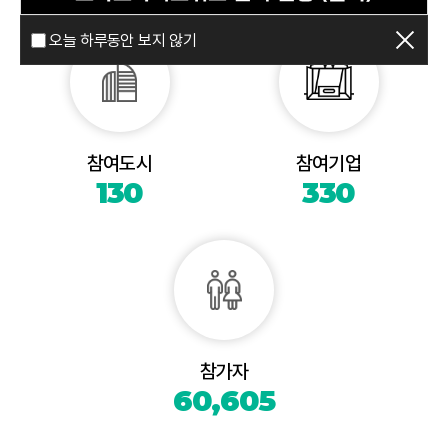
오늘 하루동안 보지 않기
참여도시
참여기업
130
330
참가자
60,605