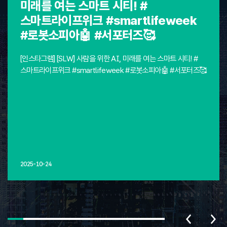
미래를 여는 스마트 시티! #
스마트라이프위크 #smartlifeweek
#로봇소피아🤖 #서포터즈🥰
[인스타그램] [SLW] 사람을 위한 AI, 미래를 여는 스마트 시티! #
스마트라이프위크 #smartlifeweek #로봇소피아🤖 #서포터즈🥰
2025-10-24