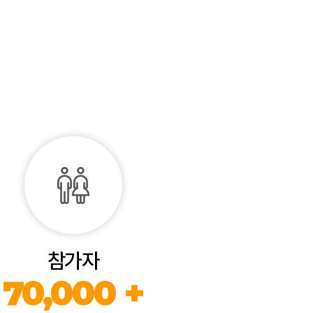
참가자
70,000 +