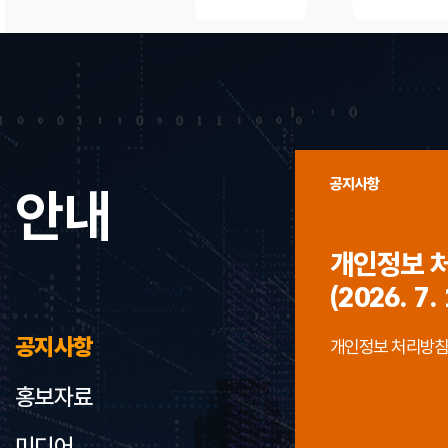
공지사항
안내
개인정보 
(2026. 7. 
공지사항
개인정보 처리방침 개정
홍보자료
미디어