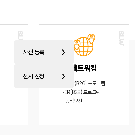
사전 등록
네트워킹
전시 신청
· PYC(B2G) 프로그램
· IR(B2B) 프로그램
· 공식오찬