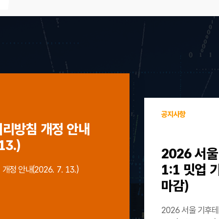
공지사항
처리방침 개정 안내
13.)
2026 서
1:1 밋업
 안내(2026. 7. 13.)
마감)
2026 서울 기후테