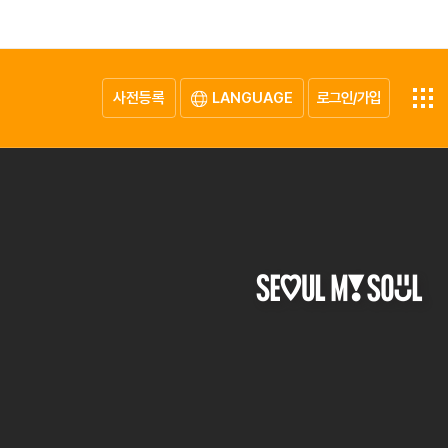
사전등록
LANGUAGE
로그인/가입