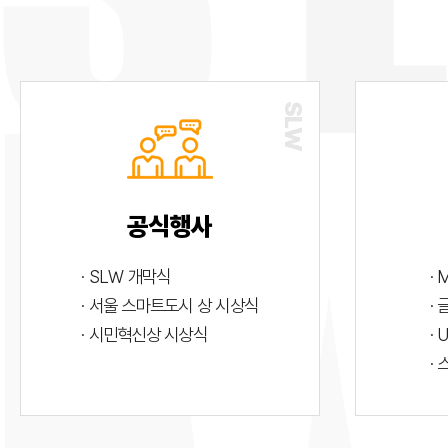
공식행사
· SLW 개막식
· 
· 서울 스마트도시 상 시상식
·
· 시민혁신상 시상식
· 
·