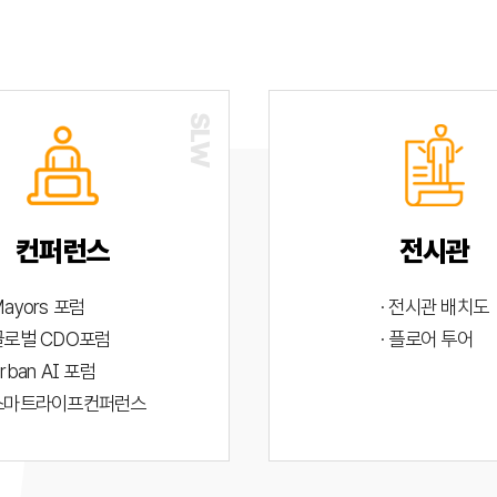
컨퍼런스
전시관
Mayors 포럼
· 전시관 배치도
 글로벌 CDO포럼
· 플로어 투어
Urban AI 포럼
 스마트라이프컨퍼런스