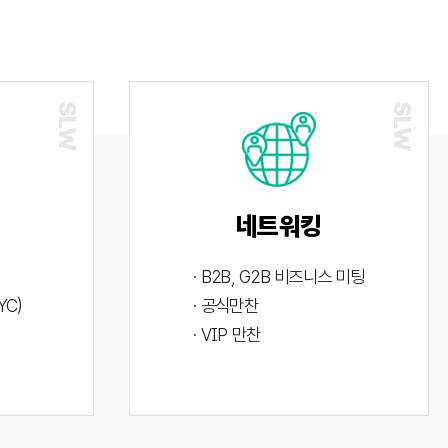
네트워킹
· B2B, G2B 비즈니스 미팅
YC)
· 공식만찬
· VIP 만찬