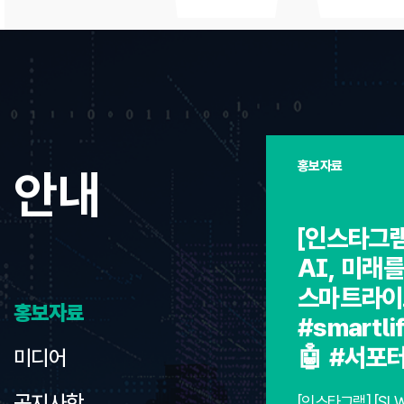
홍보자료
안내
[인스타그램
AI, 미래를
스마트라이
홍보자료
#smartl
🤖 #서포
미디어
공지사항
[인스타그램] [SL