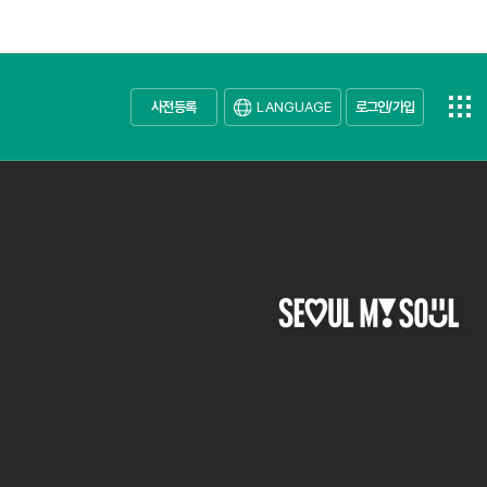
사전등록
LANGUAGE
로그인/가입