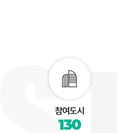
참여도시
130