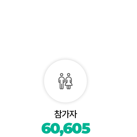
참가자
60,605