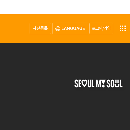
사전등록
LANGUAGE
로그인/가입