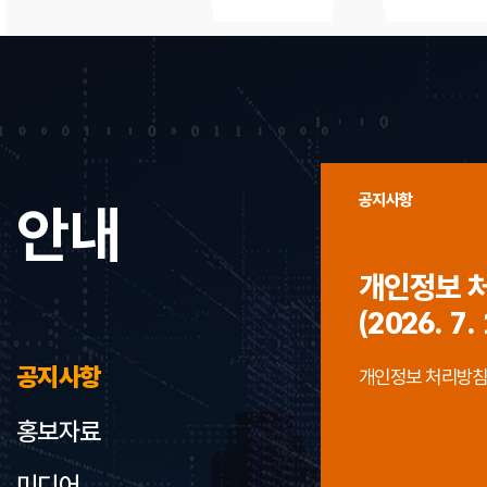
공지사항
안내
개인정보 
(2026. 7. 
공지사항
개인정보 처리방침 개정
홍보자료
미디어