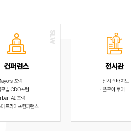
컨퍼런스
전시관
Mayors 포럼
· 전시관 배치도
 글로벌 CDO포럼
· 플로어 투어
Urban AI 포럼
 스마트라이프컨퍼런스