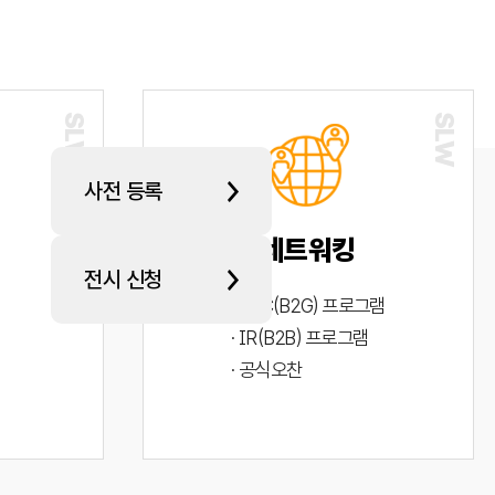
사전 등록
네트워킹
전시 신청
· PYC(B2G) 프로그램
· IR(B2B) 프로그램
· 공식오찬