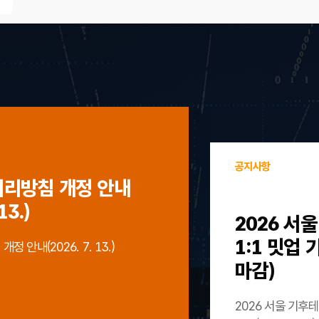
공지사항
처리방침 개정 안내
13.)
2026 서
1:1 밋업
 안내(2026. 7. 13.)
마감)
2026 서울 기후테