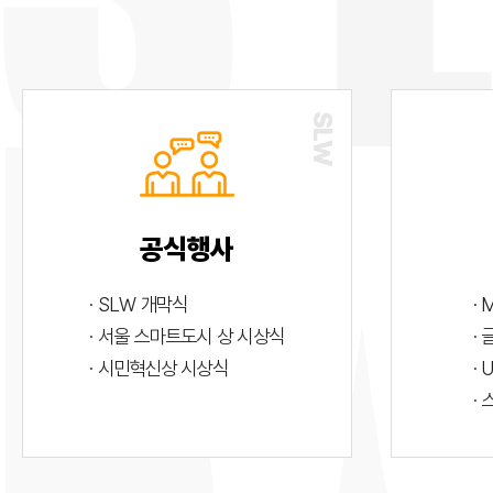
공식행사
· SLW 개막식
· 
· 서울 스마트도시 상 시상식
·
· 시민혁신상 시상식
· 
·