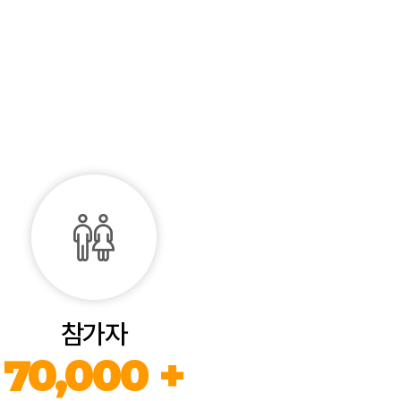
참가자
70,000 +