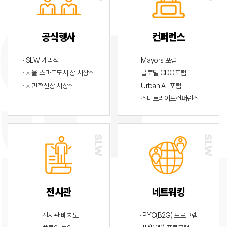
공식행사
컨퍼런스
· SLW 개막식
· Mayors 포럼
· 서울 스마트도시 상 시상식
· 글로벌 CDO포럼
· 시민혁신상 시상식
· Urban AI 포럼
· 스마트라이프컨퍼런스
전시관
네트워킹
· 전시관 배치도
· PYC(B2G) 프로그램