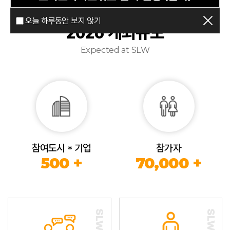
오늘 하루동안 보지 않기
2026 개최규모
Expected at SLW
참여도시 * 기업
참가자
500 +
70,000 +