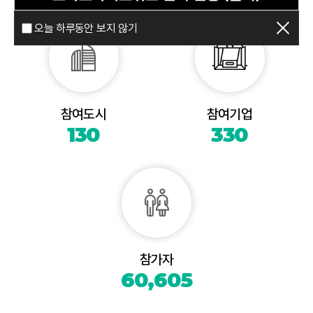
오늘 하루동안 보지 않기
참여도시
참여기업
130
330
참가자
60,605