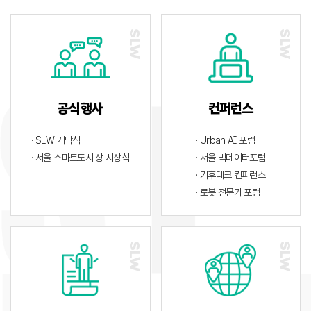
공식행사
컨퍼런스
· SLW 개막식
· Urban AI 포럼
· 서울 스마트도시 상 시상식
· 서울 빅데이터포럼
· 기후테크 컨퍼런스
· 로봇 전문가 포럼