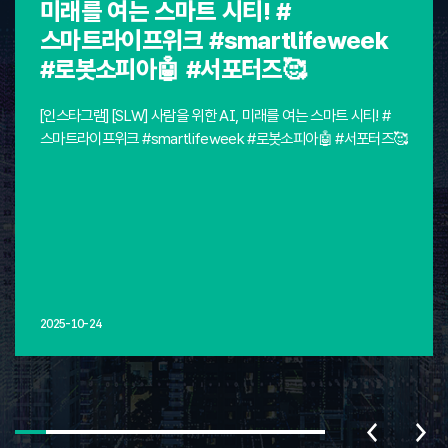
미래를 여는 스마트 시티! #
스마트라이프위크 #smartlifeweek
#로봇소피아🤖 #서포터즈🥰
[인스타그램] [SLW] 사람을 위한 AI, 미래를 여는 스마트 시티! #
스마트라이프위크 #smartlifeweek #로봇소피아🤖 #서포터즈🥰
2025-10-24